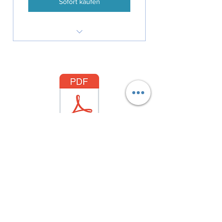
Sofort kaufen
Teilnahme an der
HELDENREISE