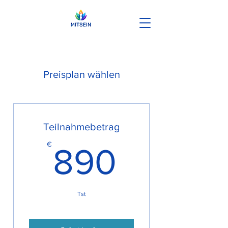
Preisplan wählen
Teilnahmebetrag
890€
€
890
Tst