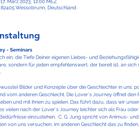
 17. März 2023, 12:00 MEZ
, 82405 Wessobrunn, Deutschland
nstaltung
ney - Seminars
ch ein, die Tiefe Deiner eigenen Liebes- und Beziehungsfähigkei
e, sondern für jeden empfehlenswert, der bereit ist, an sich s
.
ewusste) Bilder und Konzepte über die Geschlechter in uns: po
nd vom anderen Geschlecht. Die Lover`s Journey öffnet den
rleben und mit ihnen zu spielen. Das führt dazu, dass wir uns
es vielen nach der Lover`s Journey leichter sich als Frau ode
edürfnisse einzustehen.  C. G. Jung spricht von Animus- und
ten von uns versuchen, im anderen Geschlecht das zu finden, w