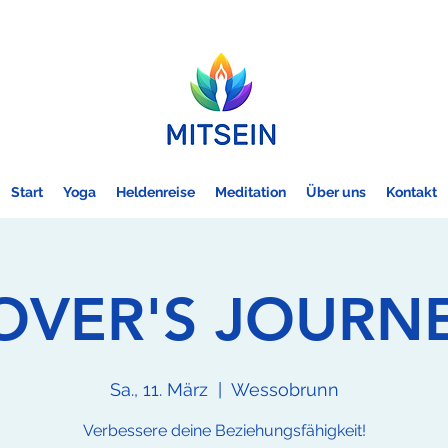
Start
Yoga
Heldenreise
Meditation
Über uns
Kontakt
OVER'S JOURN
Sa., 11. März
  |  
Wessobrunn
Verbessere deine Beziehungsfähigkeit!