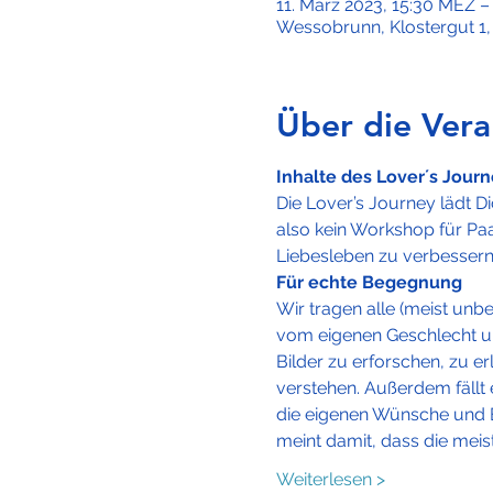
11. März 2023, 15:30 MEZ –
Wessobrunn, Klostergut 1
Über die Vera
Inhalte des Lover´s Jour
Die Lover’s Journey lädt Di
also kein Workshop für Paar
Liebesleben zu verbessern
Für echte Begegnung 
Wir tragen alle (meist unb
vom eigenen Geschlecht u
Bilder zu erforschen, zu e
verstehen. Außerdem fällt 
die eigenen Wünsche und B
meint damit, dass die meis
Weiterlesen >