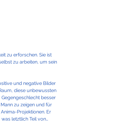
t zu erforschen. Sie ist 
elbst zu arbeiten, um sein 
sitive und negative Bilder 
 Raum, diese unbewussten 
er Gegengeschlecht besser 
r Mann zu zeigen und für 
 Anima-Projektionen. Er 
as letztlich Teil von…