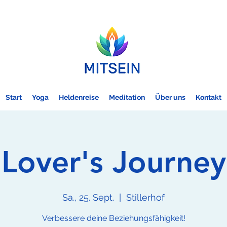
Start
Yoga
Heldenreise
Meditation
Über uns
Kontakt
Lover's Journey
Sa., 25. Sept.
  |  
Stillerhof
Verbessere deine Beziehungsfähigkeit!