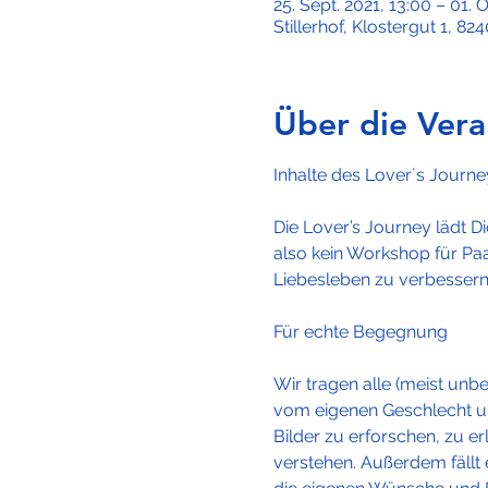
25. Sept. 2021, 13:00 – 01. O
Stillerhof, Klostergut 1, 
Über die Vera
Die Lover’s Journey lädt Di
also kein Workshop für Paar
Liebesleben zu verbessern
Wir tragen alle (meist unb
vom eigenen Geschlecht u
Bilder zu erforschen, zu e
verstehen. Außerdem fällt 