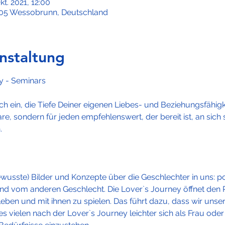
kt. 2021, 12:00
82405 Wessobrunn, Deutschland
nstaltung
ch ein, die Tiefe Deiner eigenen Liebes- und Beziehungsfähigkei
e, sondern für jeden empfehlenswert, der bereit ist, an sich s
.
ewusste) Bilder und Konzepte über die Geschlechter in uns: po
nd vom anderen Geschlecht. Die Lover`s Journey öffnet den
rleben und mit ihnen zu spielen. Das führt dazu, dass wir uns
es vielen nach der Lover`s Journey leichter sich als Frau ode