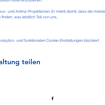
edürfnisse einzustehen.

mus- und Anima-Projektionen. Er meint damit, dass die meist
inden, was letztlich Teil von uns…
lytics- und funktionalen Cookie-Einstellungen blockiert.
altung teilen