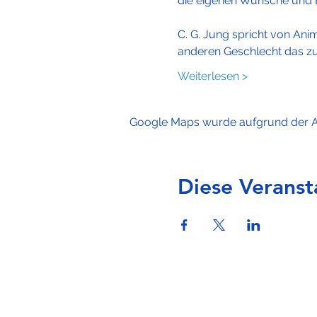
die eigenen Wünsche und B
C. G. Jung spricht von Ani
anderen Geschlecht das zu f
Weiterlesen >
Google Maps wurde aufgrund der Ana
Diese Veranst