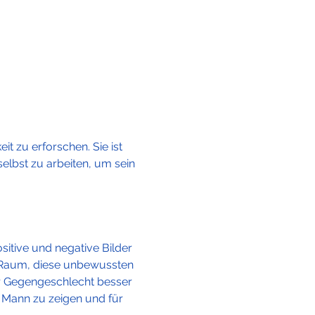
t zu erforschen. Sie ist 
elbst zu arbeiten, um sein 
sitive und negative Bilder 
 Raum, diese unbewussten 
er Gegengeschlecht besser 
r Mann zu zeigen und für 