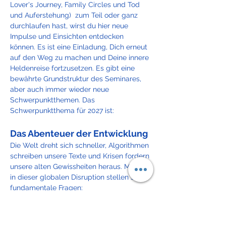
Lover's Journey, Family Circles und Tod 
und Auferstehung)  zum Teil oder ganz 
durchlaufen hast, wirst du hier neue 
Impulse und Einsichten entdecken 
können. Es ist eine Einladung, Dich erneut 
auf den Weg zu machen und Deine innere 
Heldenreise fortzusetzen. Es gibt eine 
bewährte Grundstruktur des Seminares, 
aber auch immer wieder neue 
Schwerpunktthemen. Das 
Schwerpunktthema für 2027 ist: 
Das Abenteuer der Entwicklung
Die Welt dreht sich schneller, Algorithmen 
schreiben unsere Texte und Krisen fordern 
unsere alten Gewissheiten heraus. Mitten 
in dieser globalen Disruption stellen sich 
fundamentale Fragen:
Wer bist du, wenn sich alles 
verändert?
Wie nutzen wir die 