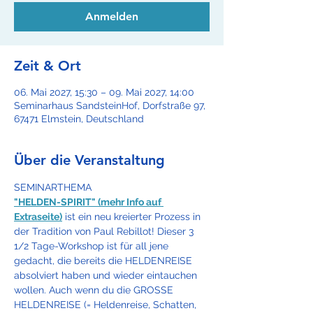
Anmelden
Zeit & Ort
06. Mai 2027, 15:30 – 09. Mai 2027, 14:00
Seminarhaus SandsteinHof, Dorfstraße 97,
67471 Elmstein, Deutschland
Über die Veranstaltung
SEMINARTHEMA
"HELDEN-SPIRIT" (mehr Info auf 
Extraseite)
 ist ein neu kreierter Prozess in 
der Tradition von Paul Rebillot! Dieser 3 
1/2 Tage-Workshop ist für all jene 
gedacht, die bereits die HELDENREISE 
absolviert haben und wieder eintauchen 
wollen. Auch wenn du die GROSSE 
HELDENREISE (= Heldenreise, Schatten, 