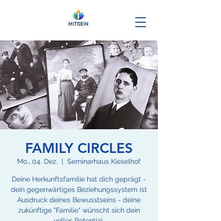
FAMILY CIRCLES
Mo., 04. Dez.
  |  
Seminarhaus Kieselhof
Deine Herkunftsfamilie hat dich geprägt -
dein gegenwärtiges Beziehungssystem ist
Ausdruck deines Bewusstseins - deine
zukünftige "Familie" wünscht sich dein
volles Potential.